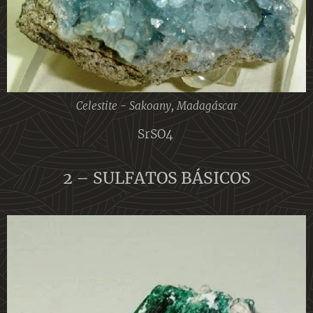
Celestite - Sakoany, Madagáscar
SrSO4
2 – SULFATOS BÁSICOS