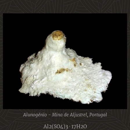
Alunogénio - Mina de Aljustrel, Portugal
Al2(SO4)3 · 17H2O