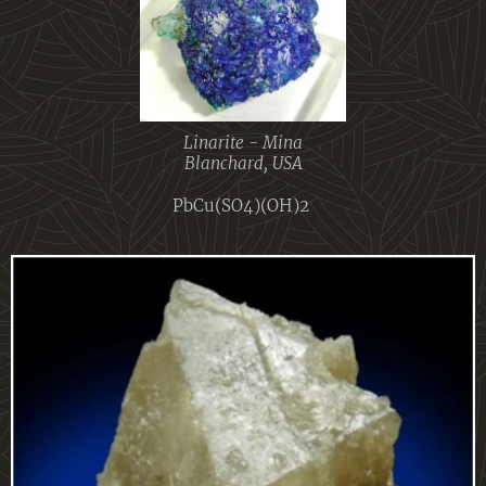
Linarite - Mina
Blanchard, USA
PbCu(SO4)(OH)2