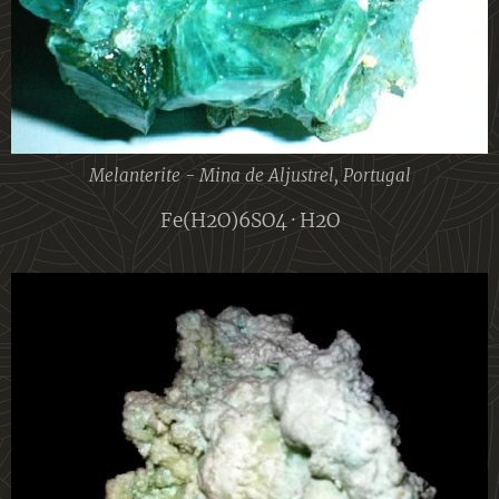
Melanterite - Mina de Aljustrel, Portugal
Fe(H2O)6SO4 · H2O