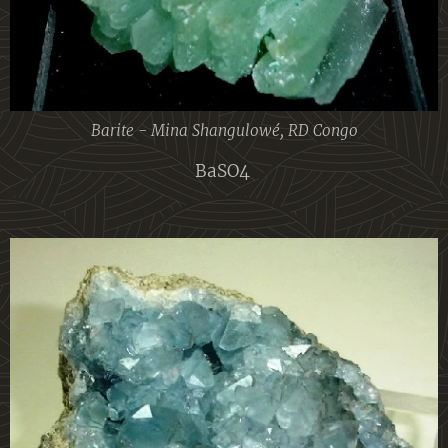
Barite - Mina Shangulowé, RD Congo
BaSO4