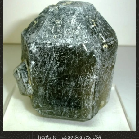
Hanksite - Lago Searles, USA