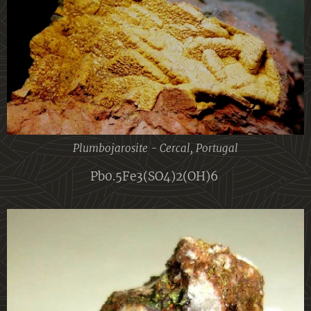
Plumbojarosite - Cercal, Portugal
Pb0.5Fe3(SO4)2(OH)6