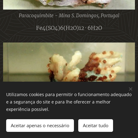
Paracoquimbite - Mina S. Domingos, Portugal
Fe4(SO4)6(H2O)12 · 6H2O
Utilizamos cookies para permitir o funcionamento adequado
e a segurança do site e para lhe oferecer a melhor
experiência possível.
Aceitar apenas o necessário
Aceitar tudo