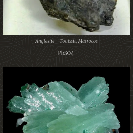
Anglesite - Touissit, Marrocos
PbSO4