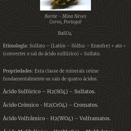
Barite - Mina Neves
Corvo, Portugal
BaSO4
Etimologia:
Sulfato – (Latim – Súlfur – Enxofre) + ato =
(converter o sal do ácido sulfúrico) = Sulfato.
Propriedades
: Esta classe de minerais reúne
fundamentalmente os sais de quatro ácidos.
Ácido Sulfúrico – H2(SO4) – Sulfatos.
Ácido Crómico - H2(CrO4) – Cromatos.
Ácido Volfrâmico - H2(WO4) – Volframatos.