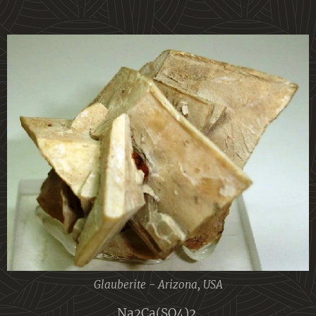
Glauberite - Arizona, USA
Na2Ca(SO4)2