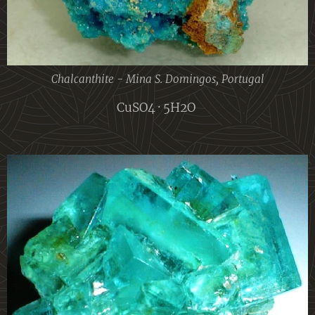
Chalcanthite - Mina S. Domingos, Portugal
CuSO4 · 5H2O