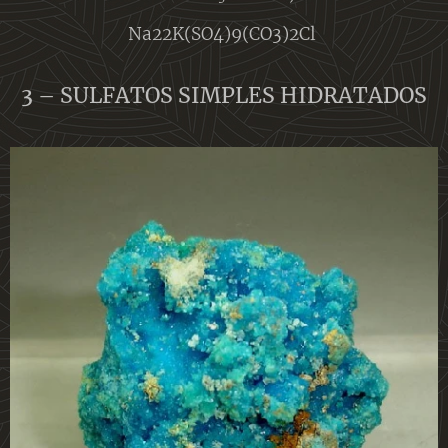
Na22K(SO4)9(CO3)2Cl
3 – SULFATOS SIMPLES HIDRATADOS