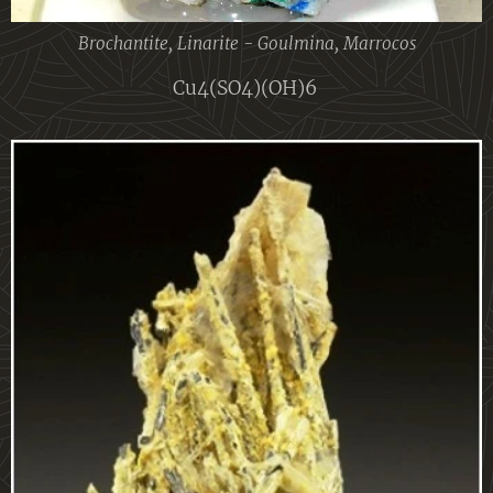
Brochantite, Linarite - Goulmina, Marrocos
Cu4(SO4)(OH)6