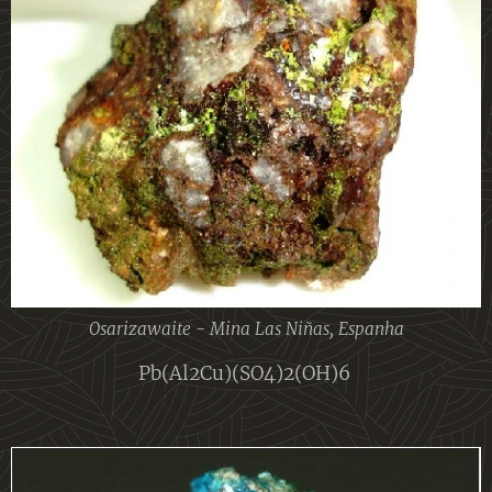
Osarizawaite - Mina Las Niñas, Espanha
Pb(Al2Cu)(SO4)2(OH)6