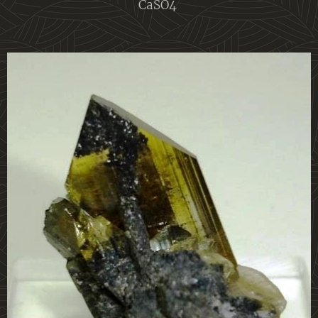
CaSO4