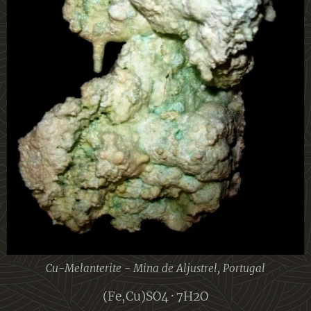
Cu-Melanterite - Mina de Aljustrel, Portugal
(Fe,Cu)SO4 · 7H2O