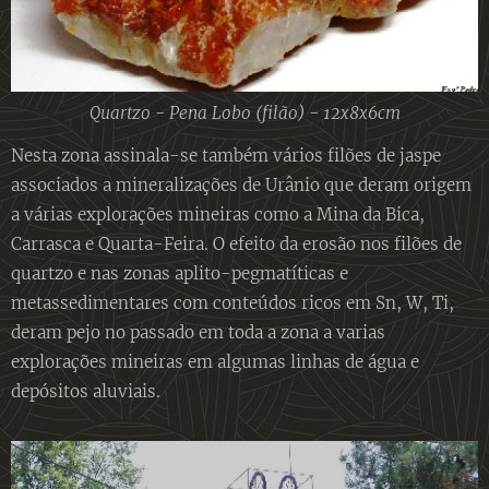
Quartzo - Pena Lobo (filão) - 12x8x6cm
Nesta zona assinala-se também vários filões de jaspe
associados a mineralizações de Urânio que deram origem
a várias explorações mineiras como a Mina da Bica,
Carrasca e Quarta-Feira. O efeito da erosão nos filões de
quartzo e nas zonas aplito-pegmatíticas e
metassedimentares com conteúdos ricos em Sn, W, Ti,
deram pejo no passado em toda a zona a varias
explorações mineiras em algumas linhas de água e
depósitos aluviais.