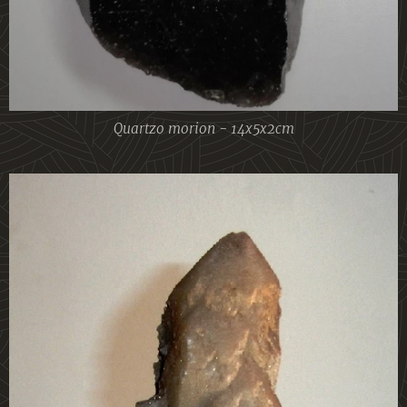
Quartzo morion - 14x5x2cm