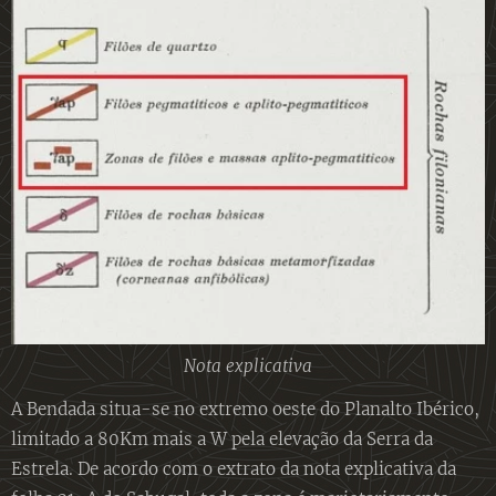
Nota explicativa
A Bendada situa-se no extremo oeste do Planalto Ibérico,
limitado a 80Km mais a W pela elevação da Serra da
Estrela. De acordo com o extrato da nota explicativa da