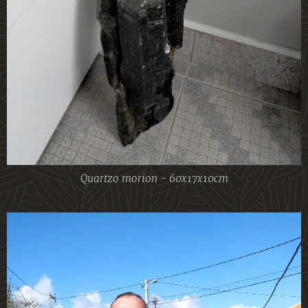
Quartzo morion - 60x17x10cm