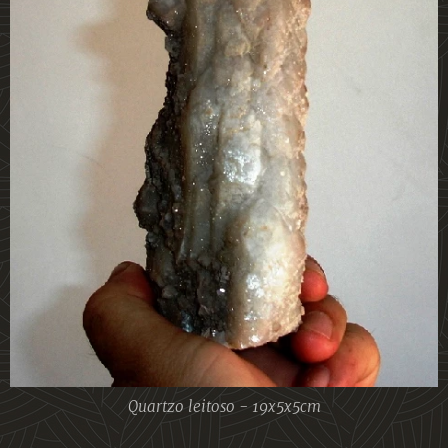
Quartzo leitoso - 19x5x5cm