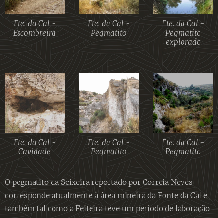
Fte. da Cal -
Fte. da Cal -
Fte. da Cal -
Escombreira
Pegmatito
Pegmatito
explorado
Fte. da Cal -
Fte. da Cal -
Fte. da Cal -
Cavidade
Pegmatito
Pegmatito
O pegmatito da Seixeira reportado por Correia Neves
corresponde atualmente à área mineira da Fonte da Cal e
também tal como a Feiteira teve um período de laboração