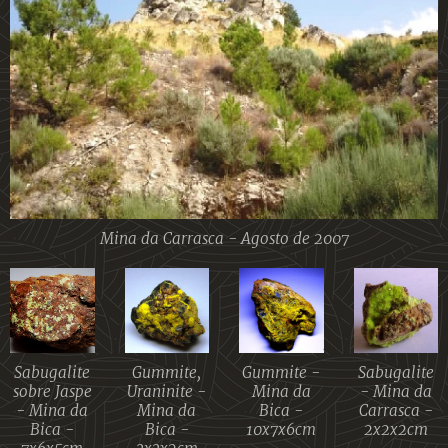
Mina da Carrasca - Agosto de 2007
Sabugalite
Gummite,
Gummite -
Sabugalite
sobre Jaspe
Uraninite -
Mina da
- Mina da
- Mina da
Mina da
Bica -
Carrasca -
Bica -
Bica -
10x7x6cm
2x2x2cm