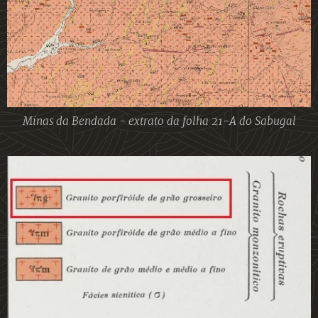
Minas da Bendada - extrato da folha 21-A do Sabugal