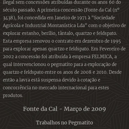
ilegal sem concessões atribuídas durante os anos 60 do
século passado. A primeira concessão (Fonte da Cal (nº
3438), foi concedida em Janeiro de 1971 à "Sociedade
Agrícola e Industrial Montanística Lda" com o objetivo de
explorar estanho, berílio, tântalo, quartzo e feldspato.
Esta empresa renovou o contrato em dezembro de 1995
para explorar apenas quartzo e feldspato. Em Fevereiro de
2002 a concessão foi atribuída à empresa FELMICA, a
qual intervencionou o pegmatito para a exploração de
quartzo e feldspato entre os anos de 2008 e 2010. Desde
então a lavra está suspensa devido à cotação e
concorrência no mercado internacional para estes
produtos.
Fonte da Cal - Março de 2009
Trabalhos no Pegmatito