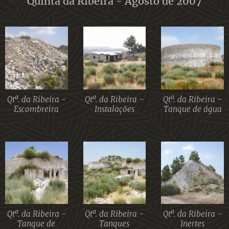
Quinta da Ribeira - Agosto de 2007
Qtª. da Ribeira -
Qtª. da Ribeira -
Qtª. da Ribeira -
Escombreira
Instalações
Tanque de água
Qtª. da Ribeira -
Qtª. da Ribeira -
Qtª. da Ribeira -
Tanque de
Tanques
Inertes