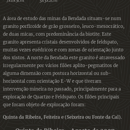
7x6x5cm
3x3x2cm
A área de estudo das minas da Bendada situam-se num
granito porfiroide de grão grosseiro, leuco-mesocrático,
de duas micas, com predominância da biotite. Este
granito apresenta cristais desenvolvidos de feldspato,
muitas vezes euédricos e com zonas de orientação junto
dos xistos. A norte da Bendada este granito é atravessado
irregularmente por vários filões aplito-pegmatitos de
alguma dimensão com postura horizontal ou sub-
horizontal com orientação E-W e que tiveram
intervenção mineira no passado, principalmente para a
exploração de Quartzo e Feldspato. Os filões principais
que foram objeto de exploração foram:
Quinta da Ribeira, Feiteira e (Seixeira ou Fonte da Cal).