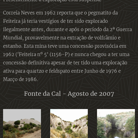
Correia Neves em 1962 reporta que o pegmatito da
Feiteira já teria vestígios de ter sido explorado
ilegalmente antes, durante e após o período da 2ª Guerra
Mundial, provavelmente na extração de volfrâmio e
estanho. Esta mina teve uma concessão provisória em
1962 ('Feiteira nº 5' (1156-P) e nunca chegou a ter uma
concessão definitiva apesar de ter tido uma exploração
ativa para quartzo e feldspato entre Junho de 1976 e
Março de 1986.
Fonte da Cal - Agosto de 2007