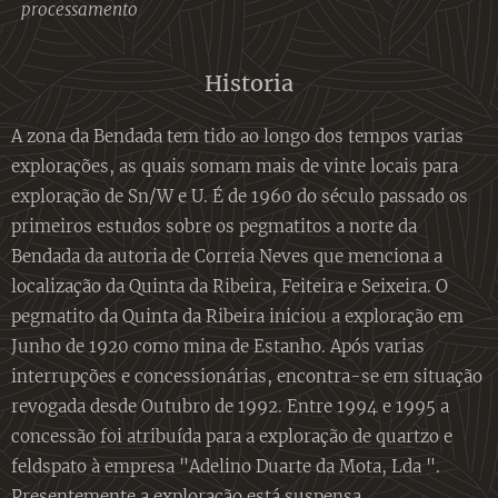
processamento
Historia
A zona da Bendada tem tido ao longo dos tempos varias
explorações, as quais somam mais de vinte locais para
exploração de Sn/W e U. É de 1960 do século passado os
primeiros estudos sobre os pegmatitos a norte da
Bendada da autoria de Correia Neves que menciona a
localização da Quinta da Ribeira, Feiteira e Seixeira. O
pegmatito da Quinta da Ribeira iniciou a exploração em
Junho de 1920 como mina de Estanho. Após varias
interrupções e concessionárias, encontra-se em situação
revogada desde Outubro de 1992. Entre 1994 e 1995 a
concessão foi atribuída para a exploração de quartzo e
feldspato à empresa "Adelino Duarte da Mota, Lda ".
Presentemente a exploração está suspensa.