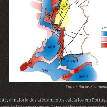
Fig. 1 - Bacias Sediment
te, a maioria dos afloramentos calcários em Portugal