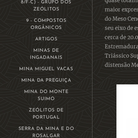
quase totalm
8/F-C) - GRUPO DOS
maior expres
ZEÓLITOS
do Meso Ceno
9 - COMPOSTOS
seu eixo de
ORGÂNICOS
cerca de 20.
ARTIGOS
Estremadura 
MINAS DE
Triássico Su
INGADANAIS
distensão Me
MINA MIGUEL VACAS
MINA DA PREGUIÇA
MINA DO MONTE
SUIMO
ZEÓLITOS DE
PORTUGAL
SERRA DA MINA E DO
ROSALGAR