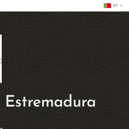
PT
a Estremadura