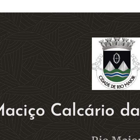
aciço Calcário d