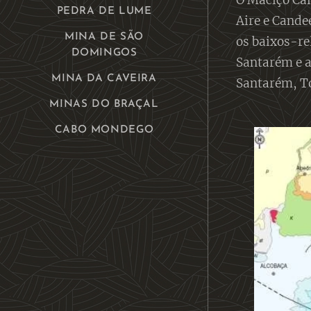
O Maciço Cal
PEDRA DE LUME
Aire e Cande
MINA DE SÃO
os baixos-rel
DOMINGOS
Santarém e a
MINA DA CAVEIRA
Santarém, T
MINAS DO BRAÇAL
CABO MONDEGO