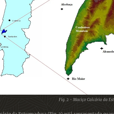
Fig. 2 - Maciço Calcário da E