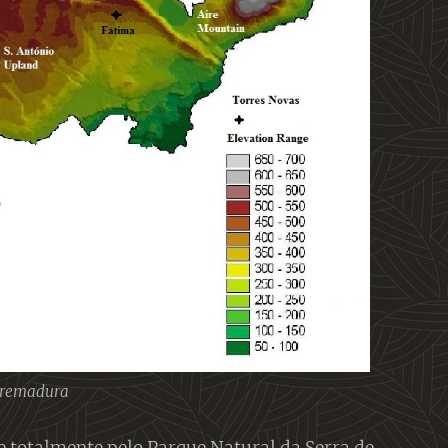
stremadura