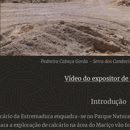
Pedreira Cabeça Gorda - Serra dos Candee
Vídeo do expositor de 
Introdução
cário da Estremadura enquadra-se no Parque Natural 
ara a exploração de calcário na área do Maciço vão 