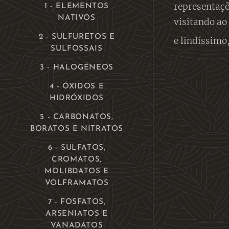
representaçõ
1 - ELEMENTOS
NATIVOS
visitando ao
2 - SULFURETOS E
e lindíssimo
SULFOSSAIS
3 - HALOGÉNEOS
4 - ÓXIDOS E
HIDRÓXIDOS
5 - CARBONATOS,
BORATOS E NITRATOS
6 - SULFATOS,
CROMATOS,
MOLIBDATOS E
VOLFRAMATOS
7 - FOSFATOS,
ARSENIATOS E
VANADATOS