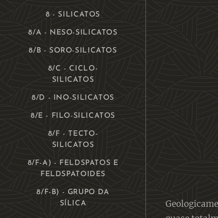
8 - SILICATOS
8/A - NESO-SILICATOS
8/B - SORO-SILICATOS
8/C - CICLO-
SILICATOS
8/D - INO-SILICATOS
8/E - FILO-SILICATOS
8/F - TECTO-
SILICATOS
8/F-A) - FELDSPATOS E
FELDSPATOIDES
8/F-B) - GRUPO DA
Geologicamen
SÍLICA