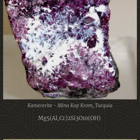
Kamererite - Mina Kop Krom, Turquia
Mg5(Al,Cr)2Si3O10(OH)