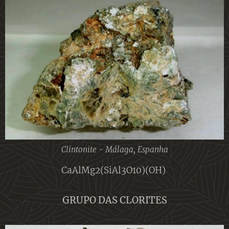
Clintonite - Málaga, Espanha
CaAlMg2(SiAl3O10)(OH)
GRUPO DAS CLORITES