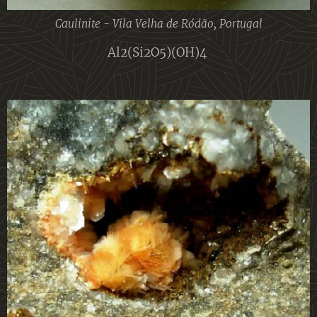
Caulinite - Vila Velha de Ródão, Portugal
Al2(Si2O5)(OH)4