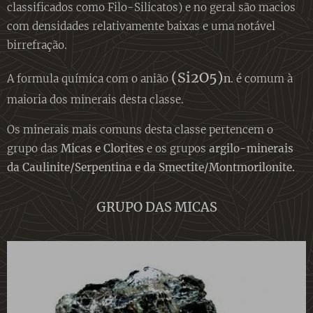
classificados como Filo-Silicatos) e no geral são macios
com densidades relativamente baixas e uma notável
birrefração.
(Si2O5)
n
A formula química com o anião
. é comum à
maioria dos minerais desta classe.
Os minerais mais comuns desta classe pertencem o
grupo das
Micas e Clorites
e os grupos
argilo-minerais
da Caulinite/Serpentina e da Smectite/Montmorilonite.
GRUPO DAS MICAS