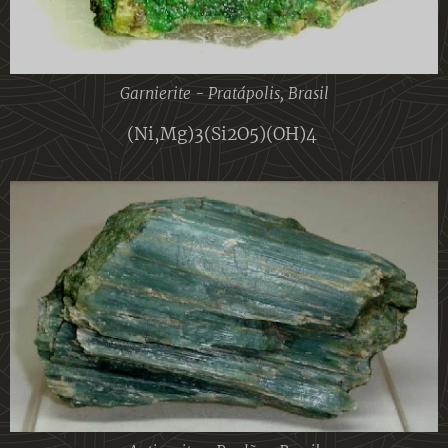
Garnierite - Pratápolis, Brasil
(Ni,Mg)3(Si2O5)(OH)4