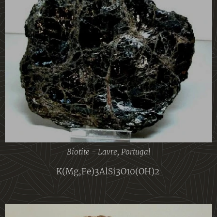
Biotite - Lavre, Portugal
K(Mg,Fe)3AlSi3O10(OH)2