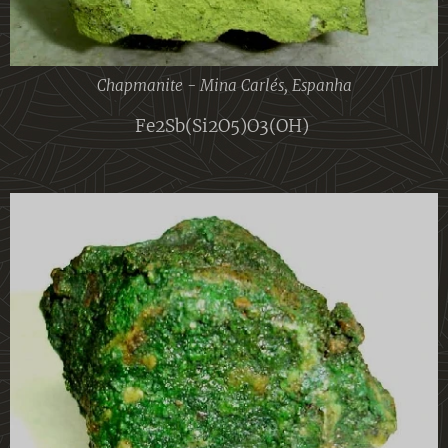
Chapmanite - Mina Carlés, Espanha
Fe2Sb(Si2O5)O3(OH)