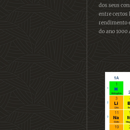
dos seus con
entre certos 
rendimento e
do ano 1000 