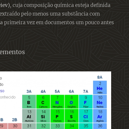
iev)
, cuja composição química esteja definida
r extraído pelo menos uma substância com
ela primeira vez em documentos um pouco antes
lementos