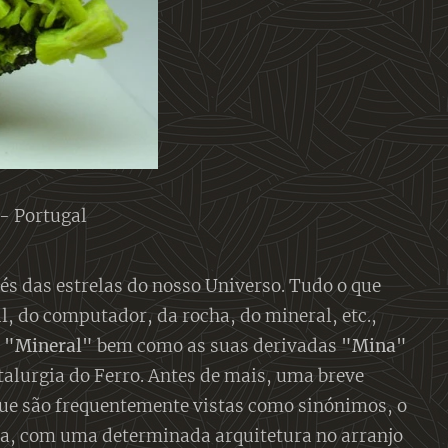
 - Portugal
és das estrelas do nosso Universo. Tudo o que
, do computador, da rocha, do mineral, etc.,
a
"Mineral"
bem como as suas derivadas
"Mina"
etalurgia do Ferro. Antes de mais, uma breve
 que são frequentemente vistas como sinónimos, o
ca, com uma determinada arquitetura no arranjo