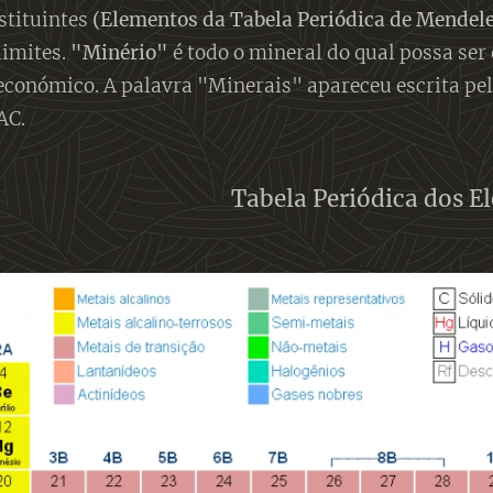
stituintes
(Elementos da Tabela Periódica de Mendele
limites.
"Minério"
é todo o mineral do qual possa se
conómico. A palavra "Minerais" apareceu escrita p
AC.
Tabela Periódica dos E