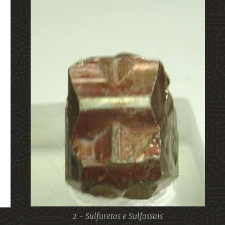
2 - Sulfuretos e Sulfossais