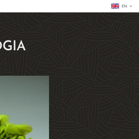
EN
GIA