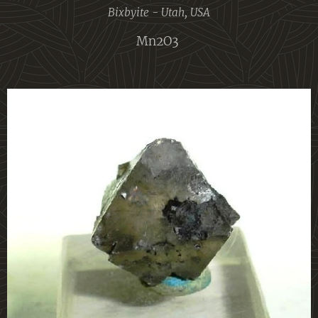
Bixbyite - Utah, USA
Mn2O3