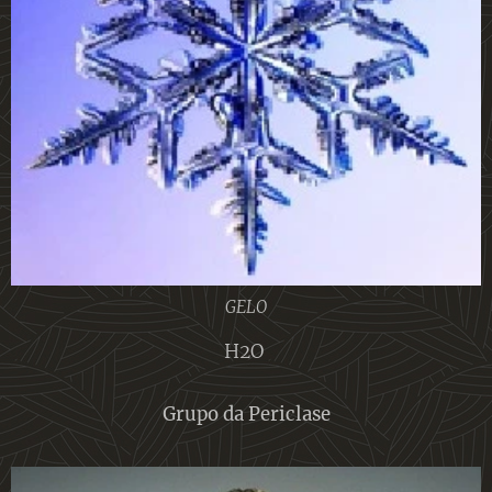
GELO
H2O
Grupo da Periclase