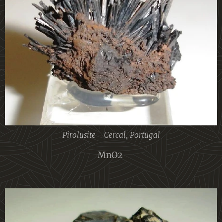
Pirolusite - Cercal, Portugal
MnO2