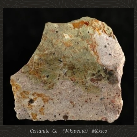
Cerianite-Ce –(Wikipédia)- México