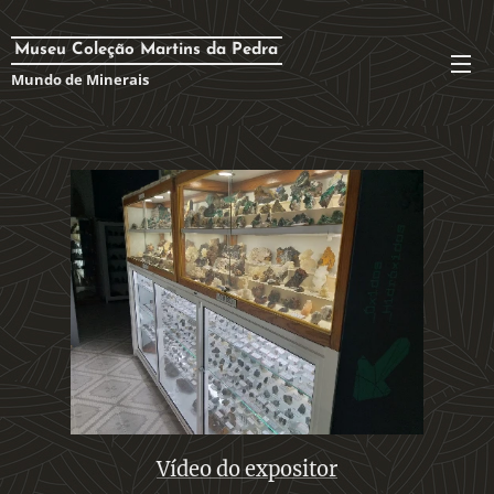
Museu Coleção Martins da Pedra
Mundo de Minerais
Vídeo do expositor