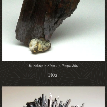
Brookite - Kharan, Paquistão
TiO2