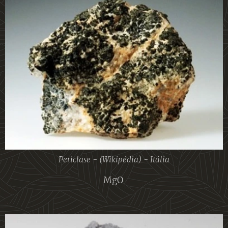
Periclase - (Wikipédia) - Itália
MgO