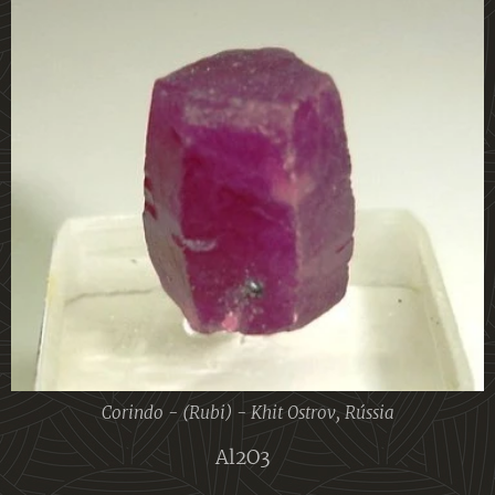
Corindo - (Rubi) - Khit Ostrov, Rússia
Al2O3