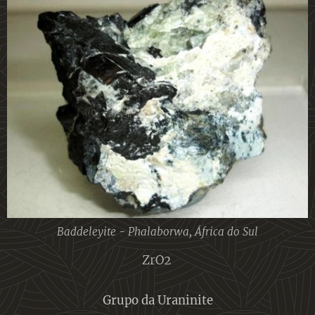
Baddeleyite - Phalaborwa, África do Sul
ZrO2
Grupo da Uraninite