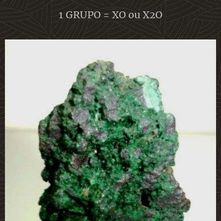
1 GRUPO = XO ou X2O