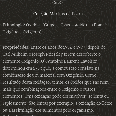
Cu2O
Coleção Martins da Pedra
Etimologia:
Óxido – (Grego – Oxys = Ácido) – (Francês –
Oxigène = Oxigénio)
Propriedades
: Entre os anos de 1774 e 1777, depois de
Carl Milhelm e Joseph Priestley terem descoberto o
elemento Oxigénio (O), Antoine Laurent Lavoiser
determinou em 1783 que, a combustão consiste na
combinação de um material com Oxigénio. Como
resultado desta oxidação, temos os Óxidos que são nem
mais que combinações entre o Oxigénio e outros
elementos. Uma oxidação pode desenvolver-se lenta ou
rapidamente. São lentas por exemplo, a oxidação do Ferro
ou a assimilação dos alimentos pelo organismo.