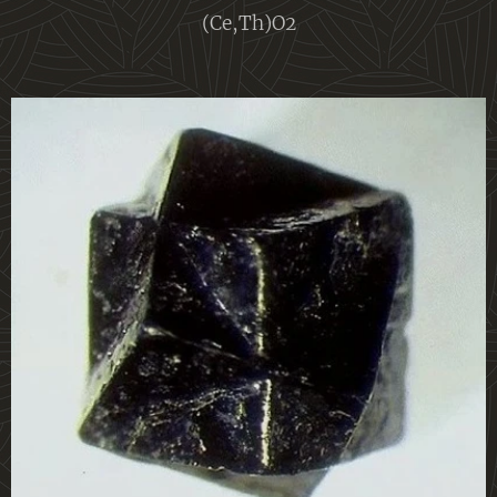
(Ce,Th)O2