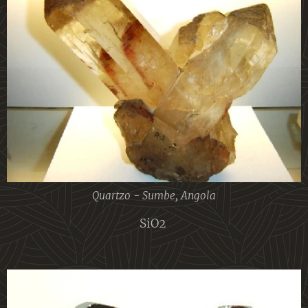
Quartzo - Sumbe, Angola
SiO2