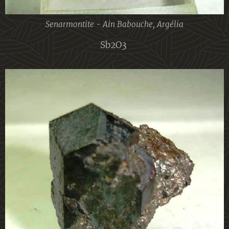
Senarmontite - Ain Babouche, Argélia
Sb2O3