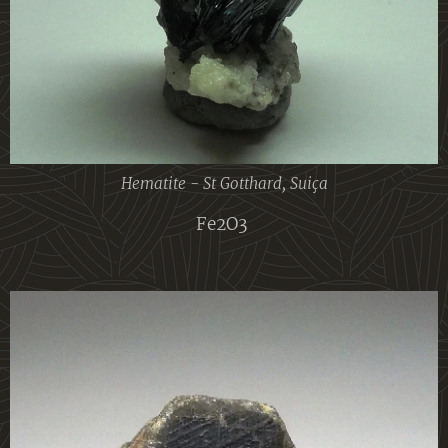
Hematite - St Gotthard, Suiça
Fe2O3