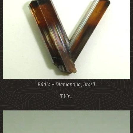
Rútilo - Diamantina, Brasil
TiO2