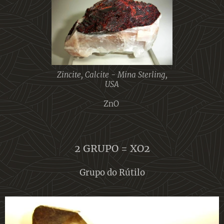
Zincite, Calcite - Mina Sterling,
USA
ZnO
2 GRUPO = XO2
Grupo do Rútilo