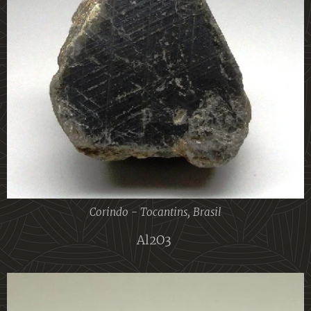
Corindo - Tocantins, Brasil
Al2O3